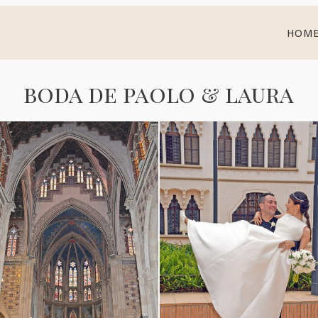
HOM
boda de paolo & laura