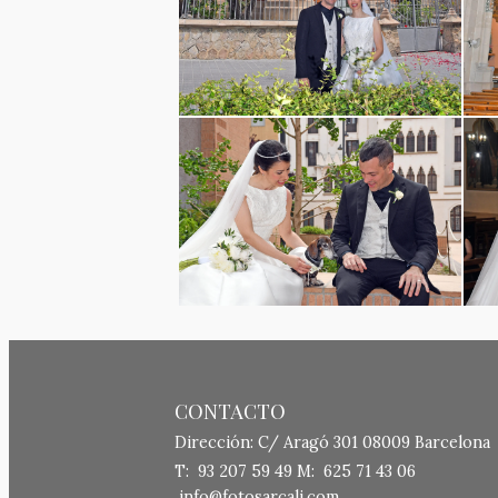
CONTACTO
Dirección: C/ Aragó 301 08009 Barcelona
T: 93 207 59 49 M: 625 71 43 06
info@fotosarcali.com